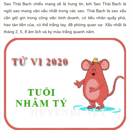
Sao Thái Bạch chiếu mạng sẽ là hung tin, bởi Sao Thái Bạch là
ngôi sao mang vận xấu nhất trong các sao. Thái Bạch là sao xấu
cần giữ gìn trong công việc kinh doanh, có tiểu nhân quấy phá,
hao tán tiền của, có thể trắng tay, đề phòng quan sự. Xấu nhất là
tháng 2, 5, 8 âm lịch và kỵ màu trắng quanh năm.