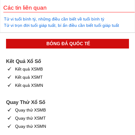
Các tin liên quan
Tử vi tuổi bính tý, những điều cần biết về tuổi bính tý
Tử vi trọn đời tuổi giáp tuất, bí ẩn điều cần biết tuổi giáp tuất
BÓNG ĐÁ QUỐC TẾ
Kết Quả Xổ Số
Kết quả XSMB
Kết quả XSMT
Kết quả XSMN
Quay Thử Xổ Số
Quay thử XSMB
Quay thử XSMT
Quay thử XSMN