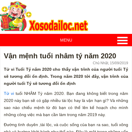
MENU
Vận mệnh tuổi nhâm tý năm 2020
Chủ Nhật, 15/09/2019
Tử vi Tuổi Tý năm 2020 cho thấy vận trình của người tuổi Tý
sẽ tương đối ổn định. Trong năm 2020 tới đây, vận trình của
người tuổi Tý sẽ tương đối ổn định
Tử vi
tuổi NHÂM Tý năm 2020. Bạn đang không biết trong năm
2020 này bạn sẽ có gặp nhiều tài lộc hay là vận hạn gì? Và những
sao nào chiếu mệnh từ đó bạn có thể lên kế hoạch cho mình
những công việc mà bạn cần làm trong năm 2019 này.
Đường tình duyên ,tài lộc, và cuộc sống của bạn ra sao, tuổi xông
nhà và hướng khởi hành như thế nào. Đây là một trong những vấn