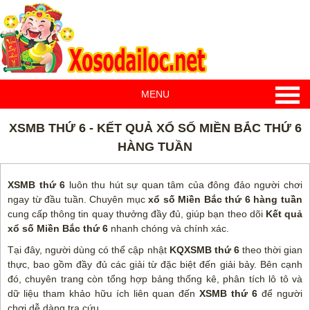
MENU
XSMB THỨ 6 - KẾT QUẢ XỔ SỐ MIỀN BẮC THỨ 6
HÀNG TUẦN
XSMB thứ 6
luôn thu hút sự quan tâm của đông đảo người chơi
ngay từ đầu tuần. Chuyên mục
xổ số Miền Bắc thứ 6 hàng tuần
cung cấp thông tin quay thưởng đầy đủ, giúp bạn theo dõi
Kết quả
xổ số Miền Bắc thứ 6
nhanh chóng và chính xác.
Tại đây, người dùng có thể cập nhật
KQXSMB thứ 6
theo thời gian
thực, bao gồm đầy đủ các giải từ đặc biệt đến giải bảy. Bên cạnh
đó, chuyên trang còn tổng hợp bảng thống kê, phân tích lô tô và
dữ liệu tham khảo hữu ích liên quan đến
XSMB thứ 6
để người
chơi dễ dàng tra cứu.