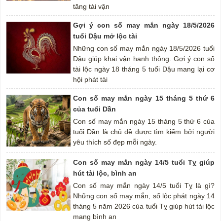
tăng tài vận
Gợi ý con số may mắn ngày 18/5/2026
tuổi Dậu mở lộc tài
Những con số may mắn ngày 18/5/2026 tuổi
Dậu giúp khai vận hanh thông. Gợi ý con số
tài lộc ngày 18 tháng 5 tuổi Dậu mang lại cơ
hội phát tài
Con số may mắn ngày 15 tháng 5 thứ 6
của tuổi Dần
Con số may mắn ngày 15 tháng 5 thứ 6 của
tuổi Dần là chủ đề được tìm kiếm bởi người
yêu thích số đẹp mỗi ngày.
Con số may mắn ngày 14/5 tuổi Tỵ giúp
hút tài lộc, bình an
Con số may mắn ngày 14/5 tuổi Tỵ là gì?
Những con số may mắn, số lộc phát ngày 14
tháng 5 năm 2026 của tuổi Tỵ giúp hút tài lộc
mang bình an