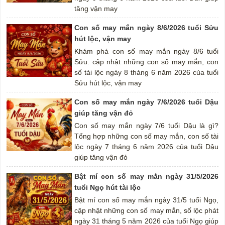
tăng vận may
Con số may mắn ngày 8/6/2026 tuổi Sửu
hút lộc, vận may
Khám phá con số may mắn ngày 8/6 tuổi
Sửu. cập nhật những con số may mắn, con
số tài lộc ngày 8 tháng 6 năm 2026 của tuổi
Sửu hút lộc, vận may
Con số may mắn ngày 7/6/2026 tuổi Dậu
giúp tăng vận đỏ
Con số may mắn ngày 7/6 tuổi Dậu là gì?
Tổng hợp những con số may mắn, con số tài
lộc ngày 7 tháng 6 năm 2026 của tuổi Dậu
giúp tăng vận đỏ
Bật mí con số may mắn ngày 31/5/2026
tuổi Ngọ hút tài lộc
Bật mí con số may mắn ngày 31/5 tuổi Ngọ,
cập nhật những con số may mắn, số lộc phát
ngày 31 tháng 5 năm 2026 của tuổi Ngọ giúp