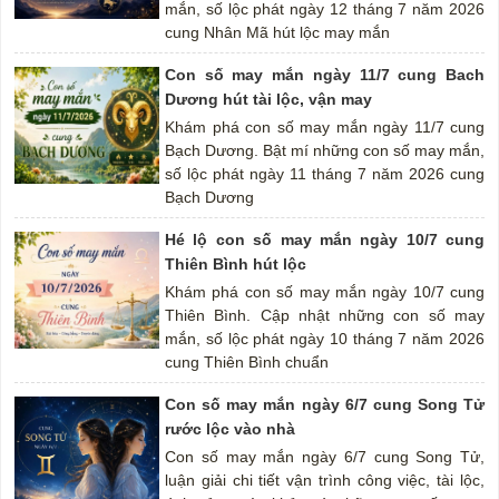
mắn, số lộc phát ngày 12 tháng 7 năm 2026
cung Nhân Mã hút lộc may mắn
Con số may mắn ngày 11/7 cung Bach
Dương hút tài lộc, vận may
Khám phá con số may mắn ngày 11/7 cung
Bạch Dương. Bật mí những con số may mắn,
số lộc phát ngày 11 tháng 7 năm 2026 cung
Bạch Dương
Hé lộ con số may mắn ngày 10/7 cung
Thiên Bình hút lộc
Khám phá con số may mắn ngày 10/7 cung
Thiên Bình. Cập nhật những con số may
mắn, số lộc phát ngày 10 tháng 7 năm 2026
cung Thiên Bình chuẩn
Con số may mắn ngày 6/7 cung Song Tử
rước lộc vào nhà
Con số may mắn ngày 6/7 cung Song Tử,
luận giải chi tiết vận trình công việc, tài lộc,