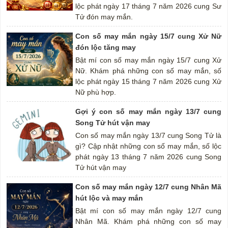
lộc phát ngày 17 tháng 7 năm 2026 cung Sư
Tử đón may mắn.
Con số may mắn ngày 15/7 cung Xử Nữ
đón lộc tăng may
Bật mí con số may mắn ngày 15/7 cung Xử
Nữ. Khám phá những con số may mắn, số
lộc phát ngày 15 tháng 7 năm 2026 cung Xử
Nữ phù hợp.
Gợi ý con số may mắn ngày 13/7 cung
Song Tử hút vận may
Con số may mắn ngày 13/7 cung Song Tử là
gì? Cập nhật những con số may mắn, số lộc
phát ngày 13 tháng 7 năm 2026 cung Song
Tử hút vận may
Con số may mắn ngày 12/7 cung Nhân Mã
hút lộc và may mắn
Bật mí con số may mắn ngày 12/7 cung
Nhân Mã. Khám phá những con số may