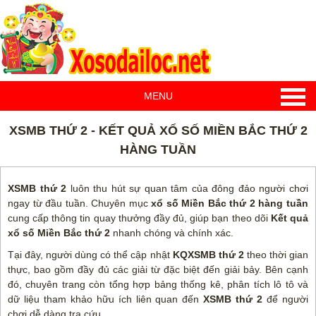
MENU
XSMB THỨ 2 - KẾT QUẢ XỔ SỐ MIỀN BẮC THỨ 2
HÀNG TUẦN
XSMB thứ 2
luôn thu hút sự quan tâm của đông đảo người chơi
ngay từ đầu tuần. Chuyên mục
xổ số Miền Bắc thứ 2 hàng tuần
cung cấp thông tin quay thưởng đầy đủ, giúp bạn theo dõi
Kết quả
xổ số Miền Bắc thứ 2
nhanh chóng và chính xác.
Tại đây, người dùng có thể cập nhật
KQXSMB thứ 2
theo thời gian
thực, bao gồm đầy đủ các giải từ đặc biệt đến giải bảy. Bên cạnh
đó, chuyên trang còn tổng hợp bảng thống kê, phân tích lô tô và
dữ liệu tham khảo hữu ích liên quan đến
XSMB thứ 2
để người
chơi dễ dàng tra cứu.