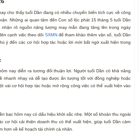
26
nay cho thấy tuổi Dần đang có nhiều chuyển biến tích cực về công
i vận. Những ai quan tâm đến Con số lộc phát 15 tháng 5 tuổi Dần
 nhận rõ nguồn năng lượng may mắn đang tăng lên trong ngày
Bên cạnh việc theo dõi
SXMN
để tham khảo thêm vận số, tuổi Dần
hú ý đến các cơ hội hợp tác hoặc lời mời bất ngờ xuất hiện trong
c
hôm nay diễn ra tương đối thuận lợi. Người tuổi Dần có khả năng
đề nhanh nhạy và dễ tạo được ấn tượng tốt với đồng nghiệp hoặc
ột vài cơ hội hợp tác hoặc mở rộng công việc có thể xuất hiện vào
iền bạc hôm nay có dấu hiệu khởi sắc nhẹ. Một số khoản thu ngoài
c cơ hội cải thiện doanh thu có thể xuất hiện, giúp tuổi Dần cảm
m hơn về kế hoạch tài chính cá nhân.