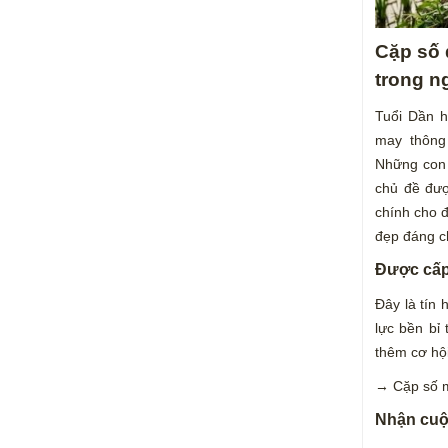
Cặp số 
trong n
Tuổi Dần h
may thông
Những con 
chủ đề đượ
chính cho 
đẹp đáng c
Được cấp 
Đây là tín 
lực bền bỉ
thêm cơ hội
→ Cặp số 
Nhận cuộ