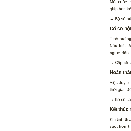
Một cuộc t
giúp bạn kế
→ Bộ số hú
Có cơ hội
Tình huống
Nếu biết t
người đối d
→ Cặp số t
Hoàn thà
Việc duy tr
thời gian 
→ Bộ số cá
Kết thúc 
Khi tinh th
suốt hơn t