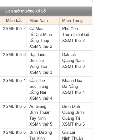
Lịch mở thưởng Xổ Số
Miền bắc
Miền Nam
Miền Trung
XSMB thứ 2
Cà Mau
Phú Yên
Hồ Chí Minh
ThừaThiênHuế
Đồng Tháp
XSMT thứ 2
XSMN thứ 2
XSMB thứ 3
Bạc Liêu
DakLak
Bến Tre
Quảng Nam
Vũng Tàu
XSMT thứ 3
XSMN thứ 3
XSMB thứ 4
Cần Thơ
Khánh Hòa
Sóc Trăng
Đà Nẵng
Đồng Nai
XSMT thứ 4
XSMN thứ 4
XSMB thứ 5
An Giang
Bình Định
Bình Thuận
Quảng Bình
Tây Ninh
Quảng Trị
XSMN thứ 5
XSMT thứ 5
XSMB thứ 6
Bình Dương
Gia Lai
Trà Vinh
Ninh Thuận