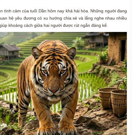
n tình cảm của tuổi Dần hôm nay khá hài hòa. Những người đang
quan hệ yêu đương có xu hướng chia sẻ và lắng nghe nhau nhiều
giúp khoảng cách giữa hai người được rút ngắn đáng kể.