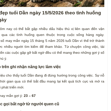
đẹp tuổi Dần ngày 15/5/2026 theo tình huống
gày
ôm nay có thể bắt gặp nhiều dấu hiệu thú vị liên quan đến vận
 qua các tình huống quen thuộc trong cuộc sống hàng ngày.
số may mắn ngày 15 tháng 5 năm 2026 tuổi Dần vì thế trở thành
c nhiều người tìm kiếm để tham khảo. Từ chuyện công việc, tài
đến các cuộc gặp gỡ bất ngờ đều có thể mang theo những gợi ý số
hú ý.
trên ghi nhận năng lực làm việc
hiệu cho thấy tuổi Dần đang đi đúng hướng trong công việc. Sự nỗ
 thời gian qua có thể bắt đầu mang lại kết quả tích cực và mở ra
 phát triển mới.
may mắn gợi ý:
23 – 67
c gọi bất ngờ từ người quen cũ