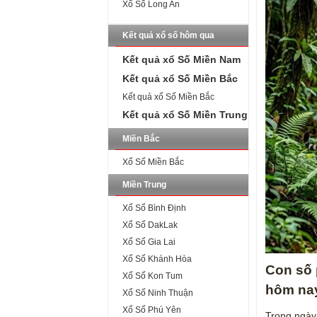
Xổ Số Long An
Kết quả xổ số hôm qua
Kết quả xổ Số Miền Nam
Kết quả xổ Số Miền Bắc
Kết quả xổ Số Miền Bắc
Kết quả xổ Số Miền Trung
Miền Bắc
Xổ Số Miền Bắc
Miền Trung
Xổ Số Bình Định
Xổ Số DakLak
Xổ Số Gia Lai
Xổ Số Khánh Hòa
Con số 
Xổ Số Kon Tum
hôm nay
Xổ Số Ninh Thuận
Xổ Số Phú Yên
Trong ngày 