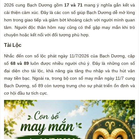
2026 cung Bạch Dương gồm
17 và 71
mang ý nghĩa gắn kết và
cải thiện cảm xúc. Đây là các con số giúp Bạch Dương dễ mở lòng
hơn trong giao tiếp và giảm bớt khoảng cách với người mình quan
tâm. Người độc thân hôm nay cũng có thể gặp may mắn khi trò
chuyện hoặc kết nối với đối tượng phù hợp.
Tài Lộc
Nhắc đến con số lộc phát ngày 11/7/2026 của Bạch Dương, cặp
số
68 và 89
luôn được nhiều người chú ý. Đây là những con số
đại diện cho tài lộc, khả năng gia tăng thu nhập và thu hút vận
may tiền bạc. Ngoài ra, trong bộ con số may mắn ngày 11/7 cung
Bạch Dương, số 89 còn tượng trưng cho sự phát triển ổn định và
cơ hội đầu tư tích cực.