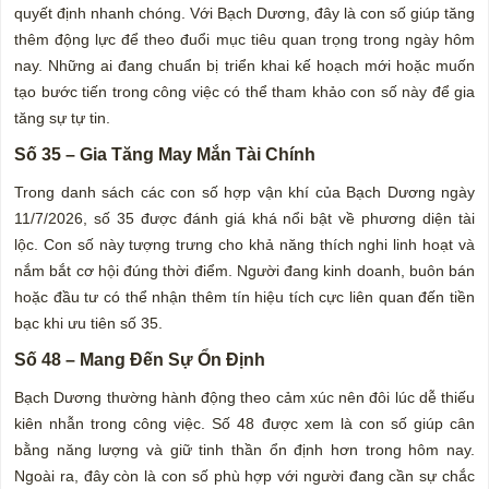
quyết định nhanh chóng. Với Bạch Dương, đây là con số giúp tăng
thêm động lực để theo đuổi mục tiêu quan trọng trong ngày hôm
nay. Những ai đang chuẩn bị triển khai kế hoạch mới hoặc muốn
tạo bước tiến trong công việc có thể tham khảo con số này để gia
tăng sự tự tin.
Số 35 – Gia Tăng May Mắn Tài Chính
Trong danh sách các con số hợp vận khí của Bạch Dương ngày
11/7/2026, số 35 được đánh giá khá nổi bật về phương diện tài
lộc. Con số này tượng trưng cho khả năng thích nghi linh hoạt và
nắm bắt cơ hội đúng thời điểm. Người đang kinh doanh, buôn bán
hoặc đầu tư có thể nhận thêm tín hiệu tích cực liên quan đến tiền
bạc khi ưu tiên số 35.
Số 48 – Mang Đến Sự Ổn Định
Bạch Dương thường hành động theo cảm xúc nên đôi lúc dễ thiếu
kiên nhẫn trong công việc. Số 48 được xem là con số giúp cân
bằng năng lượng và giữ tinh thần ổn định hơn trong hôm nay.
Ngoài ra, đây còn là con số phù hợp với người đang cần sự chắc