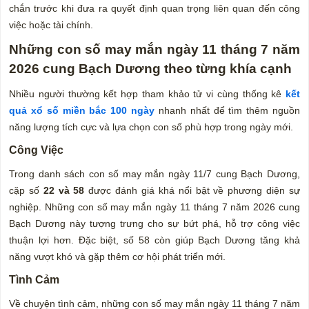
chắn trước khi đưa ra quyết định quan trọng liên quan đến công
việc hoặc tài chính.
Những con số may mắn ngày 11 tháng 7 năm
2026 cung Bạch Dương theo từng khía cạnh
Nhiều người thường kết hợp tham khảo tử vi cùng thống kê
kết
quả xổ số miền bắc 100 ngày
nhanh nhất để tìm thêm nguồn
năng lượng tích cực và lựa chọn con số phù hợp trong ngày mới.
Công Việc
Trong danh sách con số may mắn ngày 11/7 cung Bạch Dương,
cặp số
22 và 58
được đánh giá khá nổi bật về phương diện sự
nghiệp. Những con số may mắn ngày 11 tháng 7 năm 2026 cung
Bạch Dương này tượng trưng cho sự bứt phá, hỗ trợ công việc
thuận lợi hơn. Đặc biệt, số 58 còn giúp Bạch Dương tăng khả
năng vượt khó và gặp thêm cơ hội phát triển mới.
Tình Cảm
Về chuyện tình cảm, những con số may mắn ngày 11 tháng 7 năm