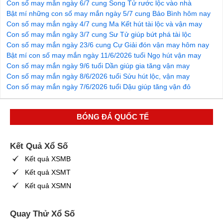
Con số may mắn ngày 6/7 cung Song Tử rước lộc vào nhà
Bật mí những con số may mắn ngày 5/7 cung Bảo Bình hôm nay
Con số may mắn ngày 4/7 cung Ma Kết hút tài lộc và vận may
Con số may mắn ngày 3/7 cung Sư Tử giúp bứt phá tài lộc
Con số may mắn ngày 23/6 cung Cự Giải đón vận may hôm nay
Bật mí con số may mắn ngày 11/6/2026 tuổi Ngọ hút vận may
Con số may mắn ngày 9/6 tuổi Dần giúp gia tăng vận may
Con số may mắn ngày 8/6/2026 tuổi Sửu hút lộc, vận may
Con số may mắn ngày 7/6/2026 tuổi Dậu giúp tăng vận đỏ
BÓNG ĐÁ QUỐC TẾ
Kết Quả Xổ Số
Kết quả XSMB
Kết quả XSMT
Kết quả XSMN
Quay Thử Xổ Số