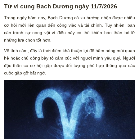
Tử vi cung Bạch Dương ngày 11/7/2026
Trong ngày hôm nay, Bạch Dương có xu hướng nhận được nhiều
cơ hội mới liên quan đến công việc và tài chính. Tuy nhiên, bạn
cần tránh sự nóng vội vì điều này có thể khiến bản thân bỏ lỡ
những lựa chọn tốt hơn.
Về tình cảm, đây là thời điểm khá thuận lợi để hâm nóng mối quan
hệ hoặc chủ động bày tỏ cảm xúc với người mình yêu quý. Người
độc thân có cơ hội gặp được đối tượng phù hợp thông qua các
cuộc gặp gỡ bất ngờ.