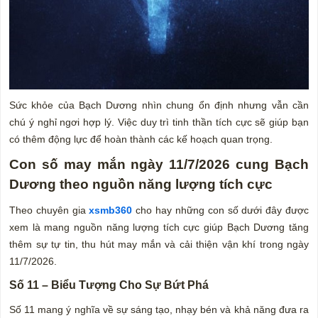
Sức khỏe của Bạch Dương nhìn chung ổn định nhưng vẫn cần
chú ý nghỉ ngơi hợp lý. Việc duy trì tinh thần tích cực sẽ giúp bạn
có thêm động lực để hoàn thành các kế hoạch quan trọng.
Con số may mắn ngày 11/7/2026 cung Bạch
Dương theo nguồn năng lượng tích cực
Theo chuyên gia
xsmb360
cho hay những con số dưới đây được
xem là mang nguồn năng lượng tích cực giúp Bạch Dương tăng
thêm sự tự tin, thu hút may mắn và cải thiện vận khí trong ngày
11/7/2026.
Số 11 – Biểu Tượng Cho Sự Bứt Phá
Số 11 mang ý nghĩa về sự sáng tạo, nhạy bén và khả năng đưa ra