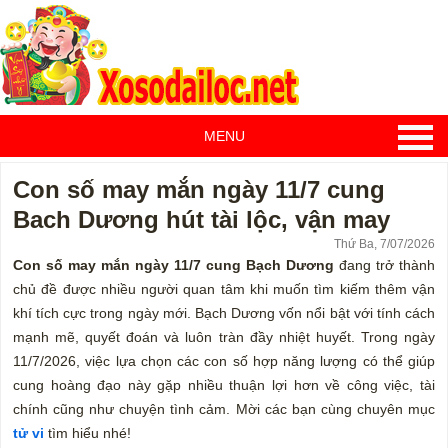
MENU
Con số may mắn ngày 11/7 cung
Bach Dương hút tài lộc, vận may
Thứ Ba, 7/07/2026
Con số may mắn ngày 11/7 cung Bạch Dương
đang trở thành
chủ đề được nhiều người quan tâm khi muốn tìm kiếm thêm vận
khí tích cực trong ngày mới. Bạch Dương vốn nổi bật với tính cách
mạnh mẽ, quyết đoán và luôn tràn đầy nhiệt huyết. Trong ngày
11/7/2026, việc lựa chọn các con số hợp năng lượng có thể giúp
cung hoàng đạo này gặp nhiều thuận lợi hơn về công việc, tài
chính cũng như chuyện tình cảm. Mời các bạn cùng chuyên mục
tử vi
tìm hiểu nhé!