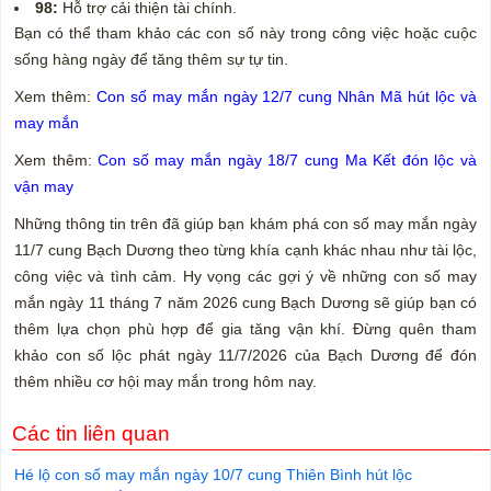
98:
Hỗ trợ cải thiện tài chính.
Bạn có thể tham khảo các con số này trong công việc hoặc cuộc
sống hàng ngày để tăng thêm sự tự tin.
Xem thêm:
Con số may mắn ngày 12/7 cung Nhân Mã hút lộc và
may mắn
Xem thêm:
Con số may mắn ngày 18/7 cung Ma Kết đón lộc và
vận may
Những thông tin trên đã giúp bạn khám phá con số may mắn ngày
11/7 cung Bạch Dương theo từng khía cạnh khác nhau như tài lộc,
công việc và tình cảm. Hy vọng các gợi ý về những con số may
mắn ngày 11 tháng 7 năm 2026 cung Bạch Dương sẽ giúp bạn có
thêm lựa chọn phù hợp để gia tăng vận khí. Đừng quên tham
khảo con số lộc phát ngày 11/7/2026 của Bạch Dương để đón
thêm nhiều cơ hội may mắn trong hôm nay.
Các tin liên quan
Hé lộ con số may mắn ngày 10/7 cung Thiên Bình hút lộc