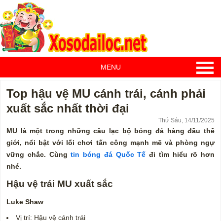
MENU
Top hậu vệ MU cánh trái, cánh phải
xuất sắc nhất thời đại
Thứ Sáu, 14/11/2025
MU là một trong những câu lạc bộ bóng đá hàng đầu thế
giới, nổi bật với lối chơi tấn công mạnh mẽ và phòng ngự
vững chắc. Cùng
tin bóng đá Quốc Tế
đi tìm hiểu rõ hơn
nhé.
Hậu vệ trái MU xuất sắc
Luke Shaw
Vị trí: Hậu vệ cánh trái