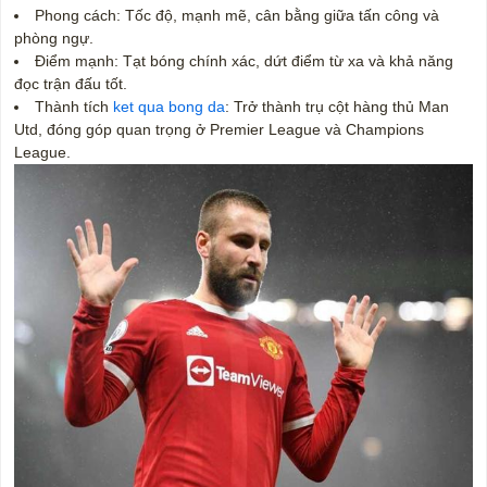
Phong cách: Tốc độ, mạnh mẽ, cân bằng giữa tấn công và
phòng ngự.
Điểm mạnh: Tạt bóng chính xác, dứt điểm từ xa và khả năng
đọc trận đấu tốt.
Thành tích
ket qua bong da
: Trở thành trụ cột hàng thủ Man
Utd, đóng góp quan trọng ở Premier League và Champions
League.