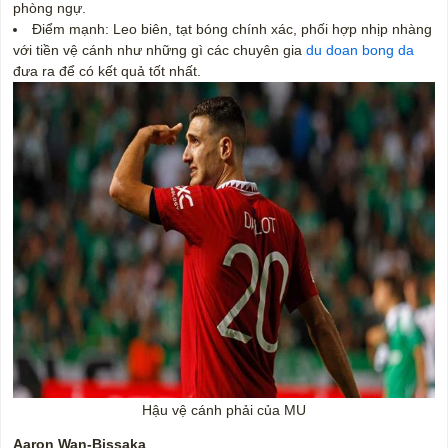
phòng ngự.
Điểm mạnh: Leo biên, tạt bóng chính xác, phối hợp nhịp nhàng
với tiền vệ cánh như những gì các chuyên gia
du doan bong da
đưa ra để có kết quả tốt nhất.
Hậu vệ cánh phải của MU
Aaron Wan-Bissaka