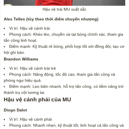
Hậu vệ trái MU xuất sắc
Alex Telles (tùy theo thời điểm chuyển nhượng)
Vị trí: Hậu vệ cánh trái
Phong cách: Khéo léo, chuyền và tạt bóng chính xác, tham gia
tấn công linh hoạt.
Điểm mạnh: Kỹ thuật rê bóng, phối hợp tốt với đồng đội, tạo cơ
hội ghi bàn.
Brandon Williams
Vị trí: Hậu vệ cánh trái trẻ
Phong cách: Năng động, tốc độ cao, tham gia tấn công và
phòng ngự hiệu quả.
Điểm mạnh: Leo biên nhanh, hỗ trợ tấn công, có tiềm năng trở
thành trụ cột tương lai.
Hậu vệ cánh phải của MU
Diogo Dalot
Vị trí: Hậu vệ cánh phải
Phong cách: Nhanh nhẹn, kỹ thuật tốt, linh hoạt cả tấn công và