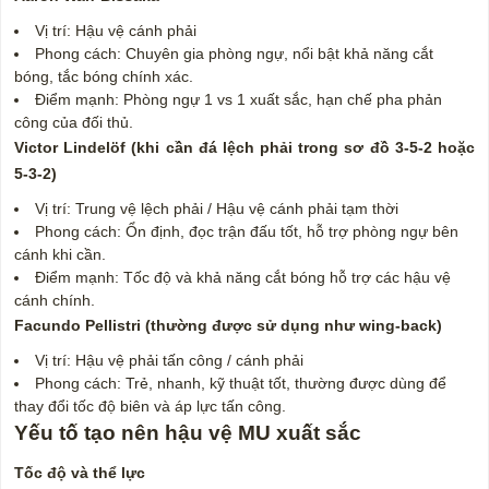
Vị trí: Hậu vệ cánh phải
Phong cách: Chuyên gia phòng ngự, nổi bật khả năng cắt
bóng, tắc bóng chính xác.
Điểm mạnh: Phòng ngự 1 vs 1 xuất sắc, hạn chế pha phản
công của đối thủ.
Victor Lindelöf (khi cần đá lệch phải trong sơ đồ 3-5-2 hoặc
5-3-2)
Vị trí: Trung vệ lệch phải / Hậu vệ cánh phải tạm thời
Phong cách: Ổn định, đọc trận đấu tốt, hỗ trợ phòng ngự bên
cánh khi cần.
Điểm mạnh: Tốc độ và khả năng cắt bóng hỗ trợ các hậu vệ
cánh chính.
Facundo Pellistri (thường được sử dụng như wing-back)
Vị trí: Hậu vệ phải tấn công / cánh phải
Phong cách: Trẻ, nhanh, kỹ thuật tốt, thường được dùng để
thay đổi tốc độ biên và áp lực tấn công.
Yếu tố tạo nên hậu vệ MU xuất sắc
Tốc độ và thể lực