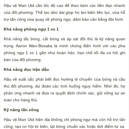
Hậu vệ Man Utd cần tốc độ cao để theo kèm các tiền đạo nhanh
của đối phương. Thể lực dẻo dai giúp họ leo biên liên tục, vừa hỗ
trợ tấn công vừa quay về phòng ngự, đảm bảo cân bằng đội hình.
Khả năng phòng ngự 1 vs 1
Khả năng tắc bóng, cắt bóng và áp sát đối thủ là kỹ năng quan
trọng. Aaron Wan-Bissaka là minh chứng điển hình với các pha
phòng ngự 1 vs 1 gần như hoàn hảo, hạn chế tối đa cơ hội ghi
bàn của đối phương.
Khả năng đọc trận đấu
Hậu vệ xuất sắc phải biết đọc hướng di chuyển của bóng và cầu
thủ đối phương, dự đoán các tình huống nguy hiểm. Nhờ đó, họ
phản ứng nhanh và đưa ra quyết định chính xác, giữ vững sự an
toàn cho hàng thủ.
Kỹ năng tấn công
Hậu vệ Man Utd hiện đại không chỉ phòng ngự mà còn hỗ trợ tấn
công, tạo cơ hội từ biên, tạt bóng chuẩn xác hoặc dứt điểm từ xa.