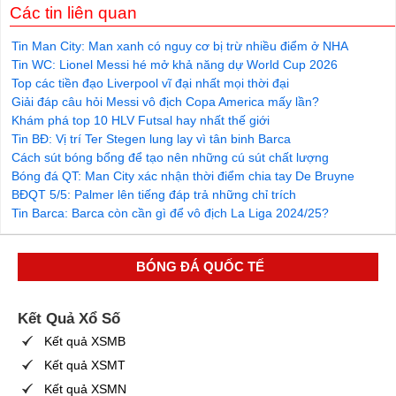
Các tin liên quan
Tin Man City: Man xanh có nguy cơ bị trừ nhiều điểm ở NHA
Tin WC: Lionel Messi hé mở khả năng dự World Cup 2026
Top các tiền đạo Liverpool vĩ đại nhất mọi thời đại
Giải đáp câu hỏi Messi vô địch Copa America mấy lần?
Khám phá top 10 HLV Futsal hay nhất thế giới
Tin BĐ: Vị trí Ter Stegen lung lay vì tân binh Barca
Cách sút bóng bổng để tạo nên những cú sút chất lượng
Bóng đá QT: Man City xác nhận thời điểm chia tay De Bruyne
BĐQT 5/5: Palmer lên tiếng đáp trả những chỉ trích
Tin Barca: Barca còn cần gì để vô địch La Liga 2024/25?
BÓNG ĐÁ QUỐC TẾ
Kết Quả Xổ Số
Kết quả XSMB
Kết quả XSMT
Kết quả XSMN