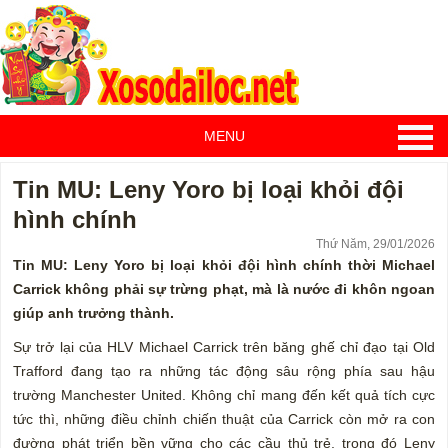
MENU
Tin MU: Leny Yoro bị loại khỏi đội
hình chính
Thứ Năm, 29/01/2026
Tin MU: Leny Yoro bị loại khỏi đội hình chính thời Michael
Carrick không phải sự trừng phạt, mà là nước đi khôn ngoan
giúp anh trưởng thành.
Sự trở lại của HLV Michael Carrick trên băng ghế chỉ đạo tại Old
Trafford đang tạo ra những tác động sâu rộng phía sau hậu
trường Manchester United. Không chỉ mang đến kết quả tích cực
tức thì, những điều chỉnh chiến thuật của Carrick còn mở ra con
đường phát triển bền vững cho các cầu thủ trẻ, trong đó Leny