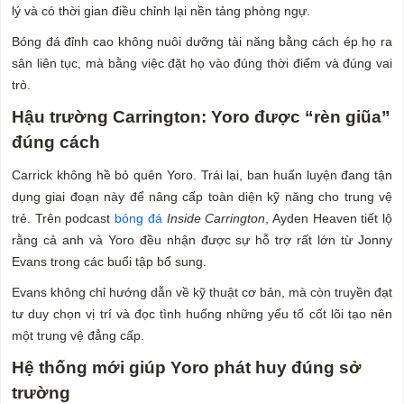
lý và có thời gian điều chỉnh lại nền tảng phòng ngự.
Bóng đá đỉnh cao không nuôi dưỡng tài năng bằng cách ép họ ra
sân liên tục, mà bằng việc đặt họ vào đúng thời điểm và đúng vai
trò.
Hậu trường Carrington: Yoro được “rèn giũa”
đúng cách
Carrick không hề bỏ quên Yoro. Trái lại, ban huấn luyện đang tận
dụng giai đoạn này để nâng cấp toàn diện kỹ năng cho trung vệ
trẻ. Trên podcast
bóng đá
Inside Carrington
, Ayden Heaven tiết lộ
rằng cả anh và Yoro đều nhận được sự hỗ trợ rất lớn từ Jonny
Evans trong các buổi tập bổ sung.
Evans không chỉ hướng dẫn về kỹ thuật cơ bản, mà còn truyền đạt
tư duy chọn vị trí và đọc tình huống những yếu tố cốt lõi tạo nên
một trung vệ đẳng cấp.
Hệ thống mới giúp Yoro phát huy đúng sở
trường