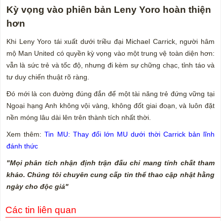
Kỳ vọng vào phiên bản Leny Yoro hoàn thiện
hơn
Khi Leny Yoro tái xuất dưới triều đại Michael Carrick, người hâm
mộ Man United có quyền kỳ vọng vào một trung vệ toàn diện hơn:
vẫn là sức trẻ và tốc độ, nhưng đi kèm sự chững chạc, tỉnh táo và
tư duy chiến thuật rõ ràng.
Đó mới là con đường đúng đắn để một tài năng trẻ đứng vững tại
Ngoại hạng Anh không vội vàng, không đốt giai đoạn, và luôn đặt
nền móng lâu dài lên trên thành tích nhất thời.
Xem thêm:
Tin MU: Thay đổi lớn MU dưới thời Carrick bản lĩnh
đánh thức
"Mọi phân tích nhận định trận đấu chỉ mang tính chất tham
khảo. Chúng tôi chuyên cung cấp tin thể thao cập nhật hằng
ngày cho độc giả"
Các tin liên quan