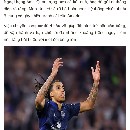
Ngoại hạng Anh. Quan trọng hơn cả kết quả, ông đã gửi đi thông
điệp rõ ràng: Man United sẽ rũ bỏ hoàn toàn hệ thống chiến thuật
3 trung vệ gây nhiều tranh cãi của Amorim.
Việc chuyển sang sơ đồ 4 hậu vệ giúp đội hình trở nên cân bằng,
dễ vận hành và hạn chế tối đa những khoảng trống nguy hiểm
nền tảng bắt buộc với một đội bóng lớn.