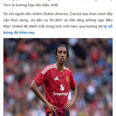
Yoro là trường hợp tiêu biểu nhất.
So với người tiền nhiệm Ruben Amorim, Carrick lựa chọn cách tiếp
cận thực dụng, ưu tiên sự ổn định và nền tảng phòng ngự điều
Man United đã đánh mất trong hơn một năm qua hướng tới
tỷ số
bóng đá hôm nay
.