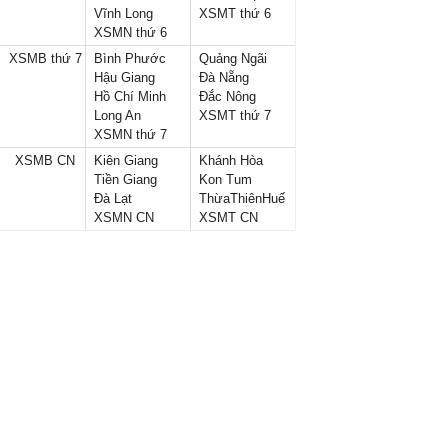
Vĩnh Long
XSMT thứ 6
XSMN thứ 6
XSMB thứ 7
Bình Phước
Quảng Ngãi
Hậu Giang
Đà Nẵng
Hồ Chí Minh
Đắc Nông
Long An
XSMT thứ 7
XSMN thứ 7
XSMB CN
Kiên Giang
Khánh Hòa
Tiền Giang
Kon Tum
Đà Lạt
ThừaThiênHuế
XSMN CN
XSMT CN