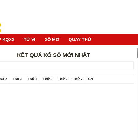
P KQXS
TỬ VI
SỔ MƠ
QUAY THỬ
KẾT QUẢ XỔ SỐ MỚI NHẤT
hứ 2
Thứ 3
Thứ 4
Thứ 5
Thứ 6
Thứ 7
CN