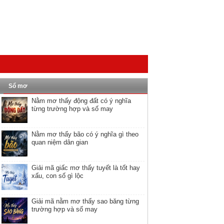
Sổ mơ
Nằm mơ thấy động đất có ý nghĩa
từng trường hợp và số may
Nằm mơ thấy bão có ý nghĩa gì theo
quan niệm dân gian
Giải mã giấc mơ thấy tuyết là tốt hay
xấu, con số gì lộc
Giải mã nằm mơ thấy sao băng từng
trường hợp và số may