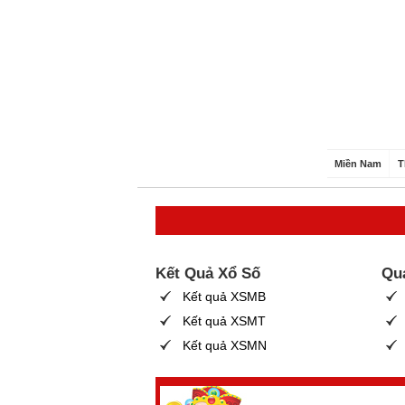
Miền Nam
T
Kết Quả Xổ Số
Qu
Kết quả XSMB
Kết quả XSMT
Kết quả XSMN