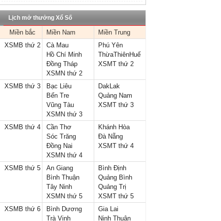
Lịch mở thưởng Xổ Số
Miền bắc
Miền Nam
Miền Trung
XSMB thứ 2
Cà Mau
Phú Yên
Hồ Chí Minh
ThừaThiênHuế
Đồng Tháp
XSMT thứ 2
XSMN thứ 2
XSMB thứ 3
Bạc Liêu
DakLak
Bến Tre
Quảng Nam
Vũng Tàu
XSMT thứ 3
XSMN thứ 3
XSMB thứ 4
Cần Thơ
Khánh Hòa
Sóc Trăng
Đà Nẵng
Đồng Nai
XSMT thứ 4
XSMN thứ 4
XSMB thứ 5
An Giang
Bình Định
Bình Thuận
Quảng Bình
Tây Ninh
Quảng Trị
XSMN thứ 5
XSMT thứ 5
XSMB thứ 6
Bình Dương
Gia Lai
Trà Vinh
Ninh Thuận