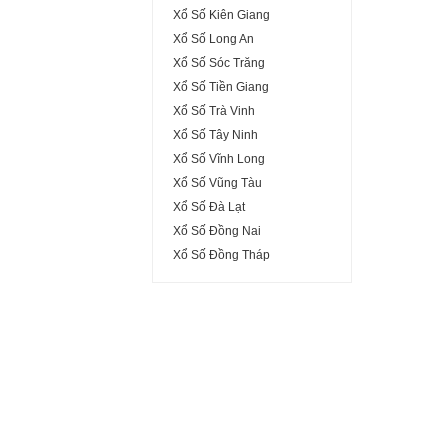
Xổ Số Kiên Giang
Xổ Số Long An
Xổ Số Sóc Trăng
Xổ Số Tiền Giang
Xổ Số Trà Vinh
Xổ Số Tây Ninh
Xổ Số Vĩnh Long
Xổ Số Vũng Tàu
Xổ Số Đà Lạt
Xổ Số Đồng Nai
Xổ Số Đồng Tháp