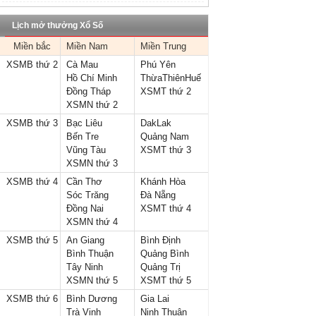
Lịch mở thưởng Xổ Số
Miền bắc
Miền Nam
Miền Trung
XSMB thứ 2
Cà Mau
Phú Yên
Hồ Chí Minh
ThừaThiênHuế
Đồng Tháp
XSMT thứ 2
XSMN thứ 2
XSMB thứ 3
Bạc Liêu
DakLak
Bến Tre
Quảng Nam
Vũng Tàu
XSMT thứ 3
XSMN thứ 3
XSMB thứ 4
Cần Thơ
Khánh Hòa
Sóc Trăng
Đà Nẵng
Đồng Nai
XSMT thứ 4
XSMN thứ 4
XSMB thứ 5
An Giang
Bình Định
Bình Thuận
Quảng Bình
Tây Ninh
Quảng Trị
XSMN thứ 5
XSMT thứ 5
XSMB thứ 6
Bình Dương
Gia Lai
Trà Vinh
Ninh Thuận