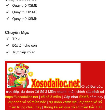
Quay thử XSMB
Quay thử XSMT
Quay thử XSMN
Chuyên Mục
Tử vi
Đặt tên cho con
Trực tiếp xổ số
Xổ số Đại Lộc,
trực tiếp, dự đoán Xố Số 3 Miền nhanh nhất, chính xác nhất tại
https://xosodailoc.net
|
xổ số 3 miền
| Cập nhật
SXMB
hôm nay |
dự đoán xổ số miền bắc
|
dự đoán xsmb vip
|
dự đoán xổ số
miền trung chiều nay
|
thống kê kết quả xổ số miền bắc 100