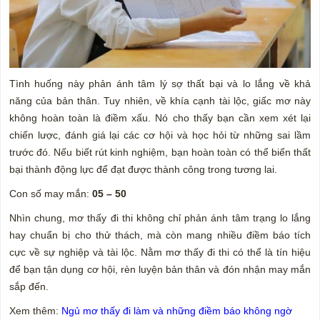
Tình huống này phản ánh tâm lý sợ thất bại và lo lắng về khả
năng của bản thân. Tuy nhiên, về khía cạnh tài lộc, giấc mơ này
không hoàn toàn là điềm xấu. Nó cho thấy bạn cần xem xét lại
chiến lược, đánh giá lại các cơ hội và học hỏi từ những sai lầm
trước đó. Nếu biết rút kinh nghiệm, bạn hoàn toàn có thể biến thất
bại thành động lực để đạt được thành công trong tương lai.
Con số may mắn:
05 – 50
Nhìn chung, mơ thấy đi thi không chỉ phản ánh tâm trạng lo lắng
hay chuẩn bị cho thử thách, mà còn mang nhiều điềm báo tích
cực về sự nghiệp và tài lộc. Nằm mơ thấy đi thi có thể là tín hiệu
để bạn tận dụng cơ hội, rèn luyện bản thân và đón nhận may mắn
sắp đến.
Xem thêm:
Ngủ mơ thấy đi làm và những điềm báo không ngờ