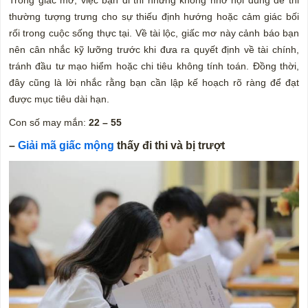
thường tượng trưng cho sự thiếu định hướng hoặc cảm giác bối
rối trong cuộc sống thực tại. Về tài lộc, giấc mơ này cảnh báo bạn
nên cân nhắc kỹ lưỡng trước khi đưa ra quyết định về tài chính,
tránh đầu tư mạo hiểm hoặc chi tiêu không tính toán. Đồng thời,
đây cũng là lời nhắc rằng bạn cần lập kế hoạch rõ ràng để đạt
được mục tiêu dài hạn.
Con số may mắn:
22 – 55
–
Giải mã giấc mộng
thấy đi thi và bị trượt