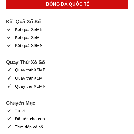
BÓNG ĐÁ QUỐC TẾ
Kết Quả Xổ Số
Kết quả XSMB
Kết quả XSMT
Kết quả XSMN
Quay Thử Xổ Số
Quay thử XSMB
Quay thử XSMT
Quay thử XSMN
Chuyên Mục
Tử vi
Đặt tên cho con
Trực tiếp xổ số