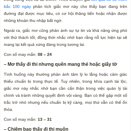
bắc 100 ngày
phân tích giấc mơ này cho thấy bạn đang trên
đường đạt được mục tiêu, có cơ hội thăng tiến hoặc nhận được
những khoản thu nhập bất ngờ.
Ngoài ra, giấc mơ cũng phản ánh sự tự tin và khả năng ứng phó
với thử thách tốt, đồng thời nhắc nhở bạn rằng nỗ lực hiện tại sẽ
mang lại kết quả xứng đáng trong tương lai.
Con số may mắn:
08 – 24
– Mơ thấy đi thi nhưng quên mang thẻ hoặc giấy tờ
Tình huống này thường phản ánh tâm lý lo lắng hoặc cảm giác
thiếu chuẩn bị trong thực tế. Tuy nhiên, trong khía cạnh tài lộc,
giấc mơ này nhắc nhở bạn cần cẩn thận trong việc quản lý tài
chính và tránh những quyết định vội vàng. Bạn có thể gặp một số
trắc trở nhỏ nhưng nếu chuẩn bị kỹ càng, mọi thứ vẫn có thể ổn
thỏa.
Con số may mắn:
13 – 31
– Chiêm bao thấy đi thi muộn