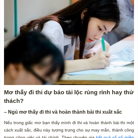
Mơ thấy đi thi dự báo tài lộc rủng rỉnh hay thử
thách?
– Ngủ mơ thấy đi thi và hoàn thành bài thi xuất sắc
Nếu trong giấc mơ bạn thấy mình đi thi và hoàn thành bài thi một
cách xuất sắc, điều này tượng trưng cho sự may mắn, thành công
trong công việc và tài chính. Theo chuyên gia
kết quả xổ số miền