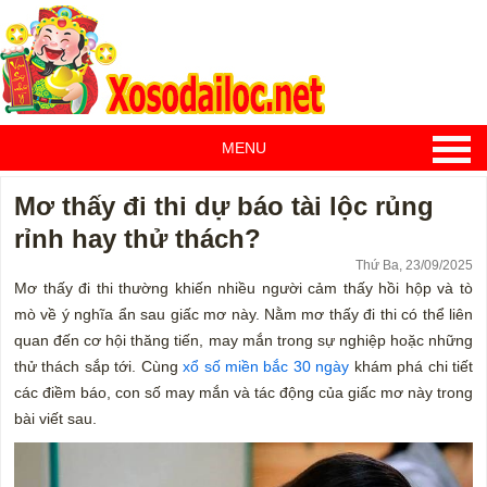
MENU
Mơ thấy đi thi dự báo tài lộc rủng
rỉnh hay thử thách?
Thứ Ba, 23/09/2025
Mơ thấy đi thi thường khiến nhiều người cảm thấy hồi hộp và tò
mò về ý nghĩa ẩn sau giấc mơ này. Nằm mơ thấy đi thi có thể liên
quan đến cơ hội thăng tiến, may mắn trong sự nghiệp hoặc những
thử thách sắp tới. Cùng
xổ số miền bắc 30 ngày
khám phá chi tiết
các điềm báo, con số may mắn và tác động của giấc mơ này trong
bài viết sau.