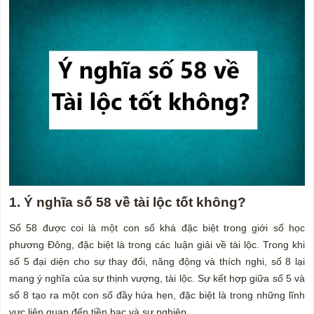
1. Ý nghĩa số 58 về tài lộc tốt không?
Số 58 được coi là một con số khá đặc biệt trong giới số học
phương Đông, đặc biệt là trong các luận giải về tài lộc. Trong khi
số 5 đại diện cho sự thay đổi, năng động và thích nghi, số 8 lại
mang ý nghĩa của sự thịnh vượng, tài lộc. Sự kết hợp giữa số 5 và
số 8 tạo ra một con số đầy hứa hẹn, đặc biệt là trong những lĩnh
vực liên quan đến tiền bạc và sự nghiệp.