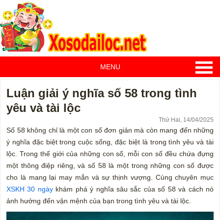
MENU
Luận giải ý nghĩa số 58 trong tình
yêu và tài lộc
Thứ Hai, 14/04/2025
Số 58 không chỉ là một con số đơn giản mà còn mang đến những
ý nghĩa đặc biệt trong cuộc sống, đặc biệt là trong tình yêu và tài
lộc. Trong thế giới của những con số, mỗi con số đều chứa đựng
một thông điệp riêng, và số 58 là một trong những con số được
cho là mang lại may mắn và sự thịnh vượng. Cùng chuyên mục
XSKH 30 ngày
khám phá ý nghĩa sâu sắc của số 58 và cách nó
ảnh hưởng đến vận mệnh của bạn trong tình yêu và tài lộc.