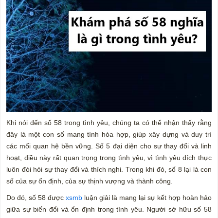
Khi nói đến số 58 trong tình yêu, chúng ta có thể nhận thấy rằng
đây là một con số mang tính hòa hợp, giúp xây dựng và duy trì
các mối quan hệ bền vững. Số 5 đại diện cho sự thay đổi và linh
hoạt, điều này rất quan trọng trong tình yêu, vì tình yêu đích thực
luôn đòi hỏi sự thay đổi và thích nghi. Trong khi đó, số 8 lại là con
số của sự ổn định, của sự thịnh vượng và thành công.
Do đó, số 58 được
xsmb
luận giải là
mang lại sự kết hợp hoàn hảo
giữa sự biến đổi và ổn định trong tình yêu. Người sở hữu số 58