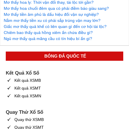
Mơ thấy hoa ly: Thời vận đổi thay, tài lộc tới gần?
Mơ thấy hoa chuối đêm qua có phải điềm báo giàu sang?
Mơ thấy tiền âm phủ là dấu hiệu đổi vận sự nghiệp?
Nằm mơ thấy tiền xu có phải sắp trúng vận may lớn?
Giấc mơ thấy quả khế có liên quan gì đến cơ hội tài lộc?
Chiêm bao thấy quả hồng xiêm ẩn chứa điều gì?
Ngủ mơ thấy quả mãng cầu có tín hiệu bí ẩn gì?
BÓNG ĐÁ QUỐC TẾ
Kết Quả Xổ Số
Kết quả XSMB
Kết quả XSMT
Kết quả XSMN
Quay Thử Xổ Số
Quay thử XSMB
Quay thử XSMT