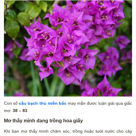
Con số
cầu bạch thủ miền bắc
may mắn được luận giải qua giấc
mơ:
38 – 83
Mơ thấy mình đang trồng hoa giấy
Khi bạn mơ thấy mình chăm sóc, trồng hoặc tưới nước cho cây