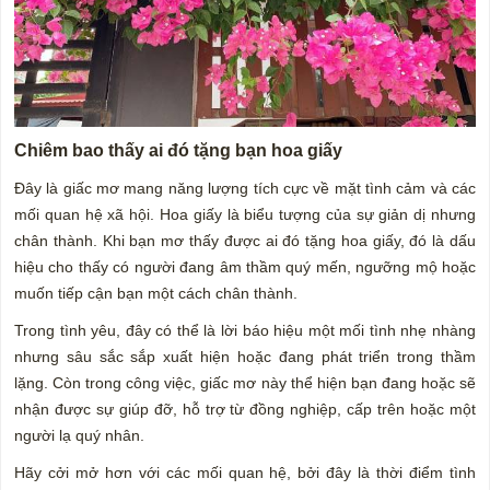
Chiêm bao thấy ai đó tặng bạn hoa giấy
Đây là giấc mơ mang năng lượng tích cực về mặt tình cảm và các
mối quan hệ xã hội. Hoa giấy là biểu tượng của sự giản dị nhưng
chân thành. Khi bạn mơ thấy được ai đó tặng hoa giấy, đó là dấu
hiệu cho thấy có người đang âm thầm quý mến, ngưỡng mộ hoặc
muốn tiếp cận bạn một cách chân thành.
Trong tình yêu, đây có thể là lời báo hiệu một mối tình nhẹ nhàng
nhưng sâu sắc sắp xuất hiện hoặc đang phát triển trong thầm
lặng. Còn trong công việc, giấc mơ này thể hiện bạn đang hoặc sẽ
nhận được sự giúp đỡ, hỗ trợ từ đồng nghiệp, cấp trên hoặc một
người lạ quý nhân.
Hãy cởi mở hơn với các mối quan hệ, bởi đây là thời điểm tình