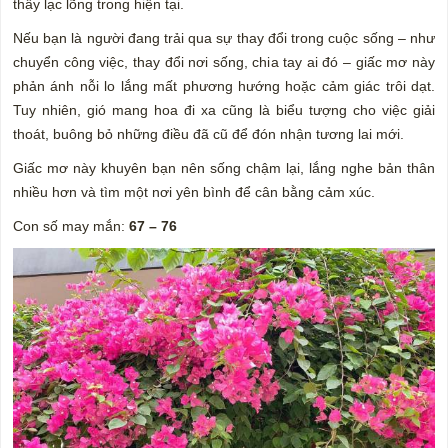
thấy lạc lõng trong hiện tại.
Nếu bạn là người đang trải qua sự thay đổi trong cuộc sống – như
chuyển công việc, thay đổi nơi sống, chia tay ai đó – giấc mơ này
phản ánh nỗi lo lắng mất phương hướng hoặc cảm giác trôi dạt.
Tuy nhiên, gió mang hoa đi xa cũng là biểu tượng cho việc giải
thoát, buông bỏ những điều đã cũ để đón nhận tương lai mới.
Giấc mơ này khuyên bạn nên sống chậm lại, lắng nghe bản thân
nhiều hơn và tìm một nơi yên bình để cân bằng cảm xúc.
Con số may mắn:
67 – 76