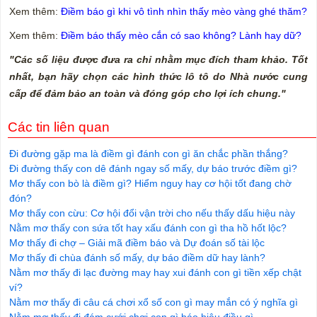
Xem thêm:
Điềm báo gì khi vô tình nhìn thấy mèo vàng ghé thăm?
Xem thêm:
Điềm báo thấy mèo cắn có sao không? Lành hay dữ?
"Các số liệu được đưa ra chỉ nhằm mục đích tham khảo. Tốt
nhất, bạn hãy chọn các hình thức lô tô do Nhà nước cung
cấp để đảm bảo an toàn và đóng góp cho lợi ích chung."
Các tin liên quan
Đi đường gặp ma là điềm gì đánh con gì ăn chắc phần thắng?
Đi đường thấy con dê đánh ngay số mấy, dự báo trước điềm gì?
Mơ thấy con bò là điềm gì? Hiểm nguy hay cơ hội tốt đang chờ
đón?
Mơ thấy con cừu: Cơ hội đổi vận trời cho nếu thấy dấu hiệu này
Nằm mơ thấy con sứa tốt hay xấu đánh con gì tha hồ hốt lộc?
Mơ thấy đi chợ – Giải mã điềm báo và Dự đoán số tài lộc
Mơ thấy đi chùa đánh số mấy, dự báo điềm dữ hay lành?
Nằm mơ thấy đi lạc đường may hay xui đánh con gì tiền xếp chật
ví?
Nằm mơ thấy đi câu cá chơi xổ số con gì may mắn có ý nghĩa gì