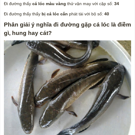
Đi đường thấy
cá lóc màu vàng
thử vận may với cặp số:
34
Đi đường thấy thấy
bị cá lóc cắn
phát tài với bộ số:
40
Phân giải ý nghĩa đi đường gặp cá lóc là điềm
gì, hung hay cát?