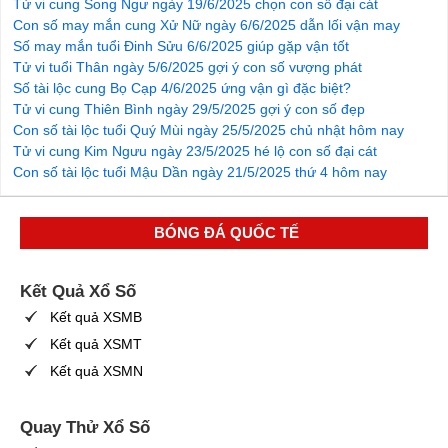
Tử vi cung Song Ngư ngày 19/6/2025 chọn con số đại cát
Con số may mắn cung Xử Nữ ngày 6/6/2025 dẫn lối vận may
Số may mắn tuổi Đinh Sửu 6/6/2025 giúp gặp vận tốt
Tử vi tuổi Thân ngày 5/6/2025 gợi ý con số vượng phát
Số tài lộc cung Bọ Cạp 4/6/2025 ứng vận gì đặc biệt?
Tử vi cung Thiên Bình ngày 29/5/2025 gợi ý con số đẹp
Con số tài lộc tuổi Quý Mùi ngày 25/5/2025 chủ nhật hôm nay
Tử vi cung Kim Ngưu ngày 23/5/2025 hé lộ con số đại cát
Con số tài lộc tuổi Mậu Dần ngày 21/5/2025 thứ 4 hôm nay
BÓNG ĐÁ QUỐC TẾ
Kết Quả Xổ Số
Kết quả XSMB
Kết quả XSMT
Kết quả XSMN
Quay Thử Xổ Số