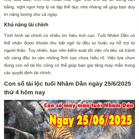
bằng, nghỉ ngơi hợp lý và tập thể dục nhẹ nhàng sẽ giúp bạn duy
trì năng lượng cho cả ngày.
Khả năng tài chính
Tình hình tài chính có nhiều tín hiệu tích cực. Tuổi Nhâm Dần có
thể nhận được khoản thu bất ngờ từ đầu tư hoặc sự hỗ trợ từ
người thân. Tuy nhiên, bạn nên kiểm soát tốt việc chi tiêu và tránh
vội vàng đầu tư vào những lĩnh vực chưa hiểu rõ. Việc lựa chọn
đúng con số tài lộc cũng có thể giúp bạn gia tăng may mắn trong
các quyết định tài chính.
Con số tài lộc tuổi Nhâm Dần ngày 25/6/2025
thứ 4 hôm nay