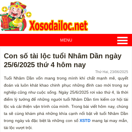
MENU
Con số tài lộc tuổi Nhâm Dần ngày
25/6/2025 thứ 4 hôm nay
Thứ Hai, 23/06/2025
Tuổi Nhâm Dần vốn mang trong mình khí chất mạnh mẽ, quyết
đoán và luôn khát khao chinh phục những đỉnh cao mới trong sự
nghiệp cũng như cuộc sống. Ngày 25/6/2025 rơi vào thứ 4, là thời
điểm lý tưởng để những người tuổi Nhâm Dần tìm kiếm cơ hội tài
lộc và cải thiện vận trình của mình. Trong bài viết hôm nay, chúng
ta sẽ cùng khám phá những khía cạnh nổi bật về tuổi Nhâm Dần
trong ngày và đặc biệt là những con số
XSTD
mang lại may mắn,
tài lộc vượt trội.