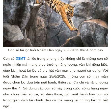
Con số tài lộc tuổi Nhâm Dần ngày 25/6/2025 thứ 4 hôm nay
Con số
XSMT
tài lộc trong phong thủy không chỉ là những con số
ngẫu nhiên mà mang theo trường năng lượng, vận khí riêng biệt,
giúp kích hoạt tài lộc và thu hút vận may cho người sử dụng. Với
tuổi Nhâm Dần trong ngày 25/6/2025, những con số may mắn
được chọn lọc dựa trên ngũ hành, thiên can địa chi và năng lượng
ngày thứ 4. Sử dụng các con số này trong cuộc sống hàng ngày
như chọn biển số xe, số điện thoại, giờ xuất hành hay con số
trong giao dịch tài chính đều có thể mang lại những lợi ích bất
ngờ.