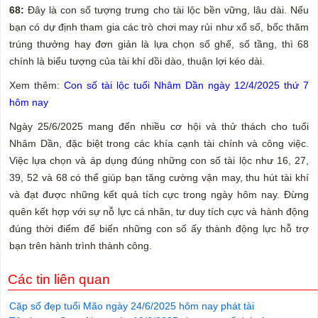
68:
Đây là con số tượng trưng cho tài lộc bền vững, lâu dài. Nếu
bạn có dự định tham gia các trò chơi may rủi như xổ số, bốc thăm
trúng thưởng hay đơn giản là lựa chọn số ghế, số tầng, thì 68
chính là biểu tượng của tài khí dồi dào, thuận lợi kéo dài.
Xem thêm:
Con số tài lộc tuổi Nhâm Dần ngày 12/4/2025 thứ 7
hôm nay
Ngày 25/6/2025 mang đến nhiều cơ hội và thử thách cho tuổi
Nhâm Dần, đặc biệt trong các khía cạnh tài chính và công việc.
Việc lựa chọn và áp dụng đúng những con số tài lộc như 16, 27,
39, 52 và 68 có thể giúp bạn tăng cường vận may, thu hút tài khí
và đạt được những kết quả tích cực trong ngày hôm nay. Đừng
quên kết hợp với sự nỗ lực cá nhân, tư duy tích cực và hành động
đúng thời điểm để biến những con số ấy thành động lực hỗ trợ
bạn trên hành trình thành công.
Các tin liên quan
Cặp số đẹp tuổi Mão ngày 24/6/2025 hôm nay phát tài