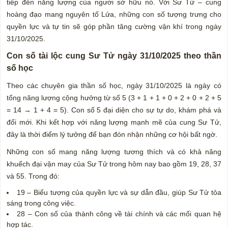
tiếp đến năng lượng của người sở hữu nó. Với Sư Tử – cung
hoàng đạo mang nguyên tố Lửa, những con số tượng trưng cho
quyền lực và tự tin sẽ góp phần tăng cường vận khí trong ngày
31/10/2025.
Con số tài lộc cung Sư Tử ngày 31/10/2025 theo thần
số học
Theo các chuyên gia thần số học, ngày 31/10/2025 là ngày có
tổng năng lượng cộng hưởng từ số 5 (3 + 1 + 1 + 0 + 2 + 0 + 2 + 5
= 14 → 1 + 4 = 5). Con số 5 đại diện cho sự tự do, khám phá và
đổi mới. Khi kết hợp với năng lượng mạnh mẽ của cung Sư Tử,
đây là thời điểm lý tưởng để bạn đón nhận những cơ hội bất ngờ.
Những con số mang năng lượng tương thích và có khả năng
khuếch đại vận may của Sư Tử trong hôm nay bao gồm 19, 28, 37
và 55. Trong đó:
19 – Biểu tượng của quyền lực và sự dẫn đầu, giúp Sư Tử tỏa
sáng trong công việc.
28 – Con số của thành công về tài chính và các mối quan hệ
hợp tác.