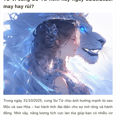
may hay rủi?
Trong ngày 31/10/2025, cung Sư Tử chịu ảnh hưởng mạnh từ sao
Mộc và sao Hỏa – hai hành tinh đại diện cho sự mở rộng và hành
động. Nhờ vậy, năng lượng tích cực lan tỏa giúp bạn có nhiều cơ