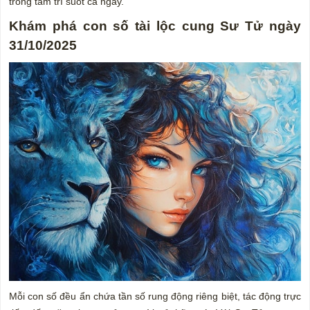
trong tâm trí suốt cả ngày.
Khám phá con số tài lộc cung Sư Tử ngày
31/10/2025
Mỗi con số đều ẩn chứa tần số rung động riêng biệt, tác động trực