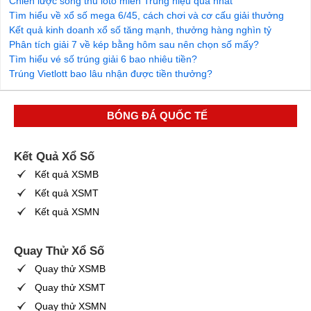
Chiến lược song thủ loto miền Trung hiệu quả nhất
Tìm hiểu về xổ số mega 6/45, cách chơi và cơ cấu giải thưởng
Kết quả kinh doanh xổ số tăng mạnh, thưởng hàng nghìn tỷ
Phân tích giải 7 về kép bằng hôm sau nên chọn số mấy?
Tìm hiểu vé số trúng giải 6 bao nhiêu tiền?
Trúng Vietlott bao lâu nhận được tiền thưởng?
BÓNG ĐÁ QUỐC TẾ
Kết Quả Xổ Số
Kết quả XSMB
Kết quả XSMT
Kết quả XSMN
Quay Thử Xổ Số
Quay thử XSMB
Quay thử XSMT
Quay thử XSMN