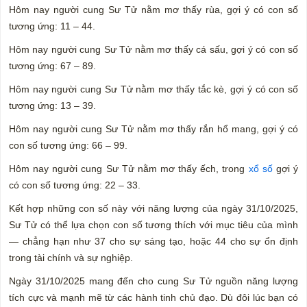
Hôm nay người cung Sư Tử nằm mơ thấy rùa, gợi ý có con số
tương ứng: 11 – 44.
Hôm nay người cung Sư Tử nằm mơ thấy cá sấu, gợi ý có con số
tương ứng: 67 – 89.
Hôm nay người cung Sư Tử nằm mơ thấy tắc kè, gợi ý có con số
tương ứng: 13 – 39.
Hôm nay người cung Sư Tử nằm mơ thấy rắn hổ mang, gợi ý có
con số tương ứng: 66 – 99.
Hôm nay người cung Sư Tử nằm mơ thấy ếch, trong
xổ số
gợi ý
có con số tương ứng: 22 – 33.
Kết hợp những con số này với năng lượng của ngày 31/10/2025,
Sư Tử có thể lựa chọn con số tương thích với mục tiêu của mình
— chẳng hạn như 37 cho sự sáng tạo, hoặc 44 cho sự ổn định
trong tài chính và sự nghiệp.
Ngày 31/10/2025 mang đến cho cung Sư Tử nguồn năng lượng
tích cực và mạnh mẽ từ các hành tinh chủ đạo. Dù đôi lúc bạn có