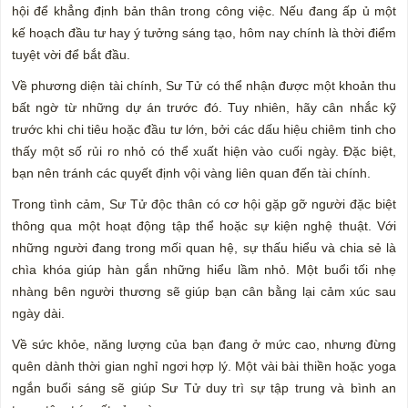
hội để khẳng định bản thân trong công việc. Nếu đang ấp ủ một
kế hoạch đầu tư hay ý tưởng sáng tạo, hôm nay chính là thời điểm
tuyệt vời để bắt đầu.
Về phương diện tài chính, Sư Tử có thể nhận được một khoản thu
bất ngờ từ những dự án trước đó. Tuy nhiên, hãy cân nhắc kỹ
trước khi chi tiêu hoặc đầu tư lớn, bởi các dấu hiệu chiêm tinh cho
thấy một số rủi ro nhỏ có thể xuất hiện vào cuối ngày. Đặc biệt,
bạn nên tránh các quyết định vội vàng liên quan đến tài chính.
Trong tình cảm, Sư Tử độc thân có cơ hội gặp gỡ người đặc biệt
thông qua một hoạt động tập thể hoặc sự kiện nghệ thuật. Với
những người đang trong mối quan hệ, sự thấu hiểu và chia sẻ là
chìa khóa giúp hàn gắn những hiểu lầm nhỏ. Một buổi tối nhẹ
nhàng bên người thương sẽ giúp bạn cân bằng lại cảm xúc sau
ngày dài.
Về sức khỏe, năng lượng của bạn đang ở mức cao, nhưng đừng
quên dành thời gian nghỉ ngơi hợp lý. Một vài bài thiền hoặc yoga
ngắn buổi sáng sẽ giúp Sư Tử duy trì sự tập trung và bình an