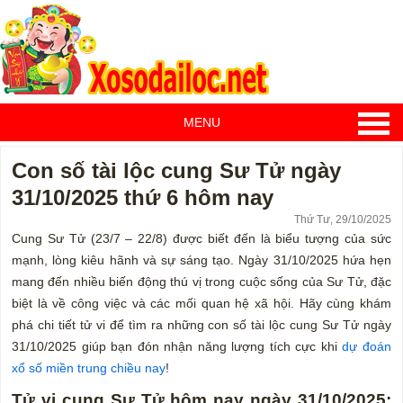
MENU
Con số tài lộc cung Sư Tử ngày
31/10/2025 thứ 6 hôm nay
Thứ Tư, 29/10/2025
Cung Sư Tử (23/7 – 22/8) được biết đến là biểu tượng của sức
mạnh, lòng kiêu hãnh và sự sáng tạo. Ngày 31/10/2025 hứa hẹn
mang đến nhiều biến động thú vị trong cuộc sống của Sư Tử, đặc
biệt là về công việc và các mối quan hệ xã hội. Hãy cùng khám
phá chi tiết tử vi để tìm ra những con số tài lộc cung Sư Tử ngày
31/10/2025 giúp bạn đón nhận năng lượng tích cực khi
dự đoán
xổ số miền trung chiều nay
!
Tử vi cung Sư Tử hôm nay ngày 31/10/2025: